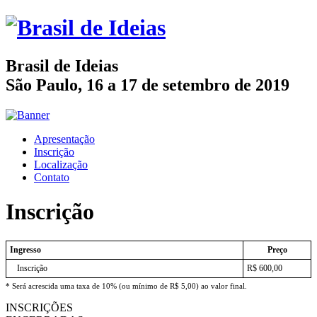
Brasil de Ideias
São Paulo, 16 a 17 de setembro de 2019
Apresentação
Inscrição
Localização
Contato
Inscrição
Ingresso
Preço
Inscrição
R$ 600,00
* Será acrescida uma taxa de 10% (ou mínimo de R$ 5,00) ao valor final.
INSCRIÇÕES